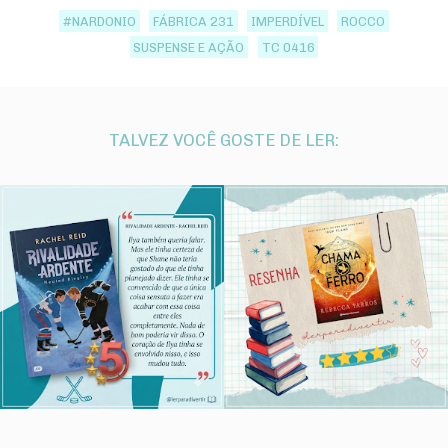
#NARDONIO
FÁBRICA 231
IMPERDÍVEL
ROCCO
SUSPENSE E AÇÃO
TC 0416
TALVEZ VOCÊ GOSTE DE LER: