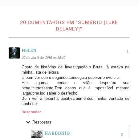
20 COMENTÁRIOS EM "SOMBRIO [LUKE
DELANEY]"
HELEN
22 de abril de 2016 às 18:40
Gosto de histórias de investigação,o Brutal já estava na
minha lista de leitura.
É bom ver que o segundo conseguiu superar e evoluiu.
Em algumas cenas o vilão despertou sua
pena,interessante.Tem casos que é impossível mesmo
largar,preciso saber o desfecho!
Bom ver a resenha positiva,aumentou minha vontade de
conhecer.
Responder
Respostas
NARDONIO