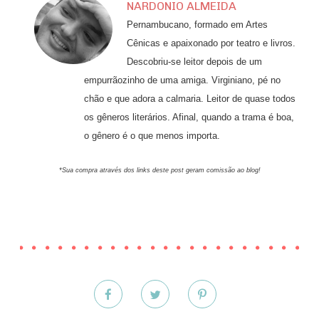
NARDONIO ALMEIDA
Pernambucano, formado em Artes
Cênicas e apaixonado por teatro e livros.
Descobriu-se leitor depois de um
empurrãozinho de uma amiga. Virginiano, pé no
chão e que adora a calmaria. Leitor de quase todos
os gêneros literários. Afinal, quando a trama é boa,
o gênero é o que menos importa.
*Sua compra através dos links deste post geram comissão ao blog!