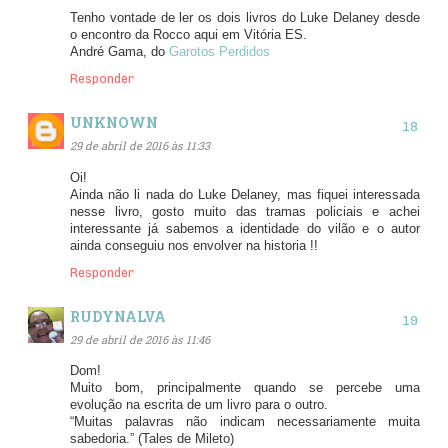
Tenho vontade de ler os dois livros do Luke Delaney desde
o encontro da Rocco aqui em Vitória ES.
André Gama, do
Garotos Perdidos
Responder
UNKNOWN
29 de abril de 2016 às 11:33
Oi!
Ainda não li nada do Luke Delaney, mas fiquei interessada
nesse livro, gosto muito das tramas policiais e achei
interessante já sabemos a identidade do vilão e o autor
ainda conseguiu nos envolver na historia !!
Responder
RUDYNALVA
29 de abril de 2016 às 11:46
Dom!
Muito bom, principalmente quando se percebe uma
evolução na escrita de um livro para o outro.
“Muitas palavras não indicam necessariamente muita
sabedoria.” (Tales de Mileto)