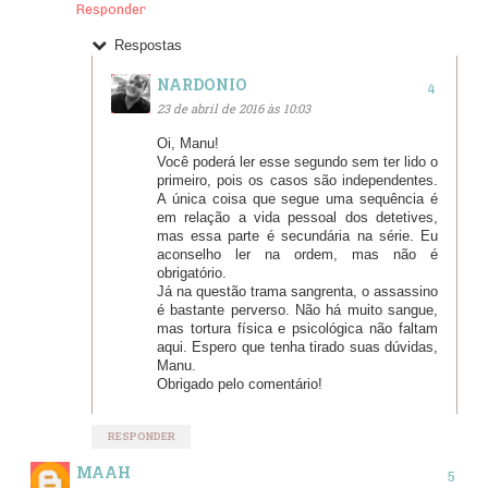
Responder
Respostas
NARDONIO
23 de abril de 2016 às 10:03
Oi, Manu!
Você poderá ler esse segundo sem ter lido o
primeiro, pois os casos são independentes.
A única coisa que segue uma sequência é
em relação a vida pessoal dos detetives,
mas essa parte é secundária na série. Eu
aconselho ler na ordem, mas não é
obrigatório.
Já na questão trama sangrenta, o assassino
é bastante perverso. Não há muito sangue,
mas tortura física e psicológica não faltam
aqui. Espero que tenha tirado suas dúvidas,
Manu.
Obrigado pelo comentário!
RESPONDER
MAAH