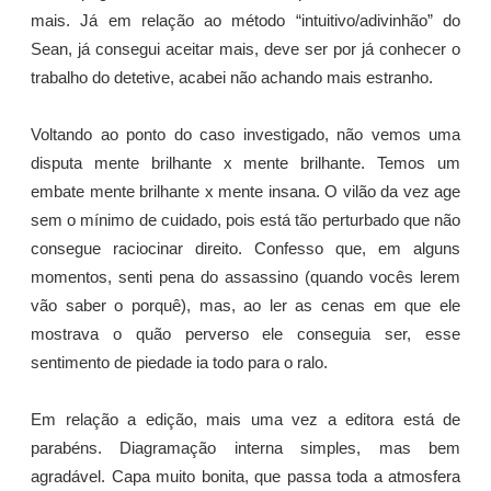
mais. Já em relação ao método “intuitivo/adivinhão” do
Sean, já consegui aceitar mais, deve ser por já conhecer o
trabalho do detetive, acabei não achando mais estranho.
Voltando ao ponto do caso investigado, não vemos uma
disputa mente brilhante x mente brilhante. Temos um
embate mente brilhante x mente insana. O vilão da vez age
sem o mínimo de cuidado, pois está tão perturbado que não
consegue raciocinar direito. Confesso que, em alguns
momentos, senti pena do assassino (quando vocês lerem
vão saber o porquê), mas, ao ler as cenas em que ele
mostrava o quão perverso ele conseguia ser, esse
sentimento de piedade ia todo para o ralo.
Em relação a edição, mais uma vez a editora está de
parabéns. Diagramação interna simples, mas bem
agradável. Capa muito bonita, que passa toda a atmosfera