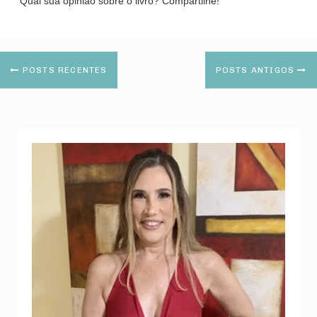
Qual sua opinião sobre o livro? Compartilhe!
POSTS RECENTES
POSTS ANTIGOS