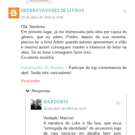
RESPONDER
DESBRAVADORES DE LIVROS
23 de abril de 2016 às 10:41
Olá, Nardonio.
Em primeiro lugar, já me interessaria pela obra por causa do
gênero, que eu adoro. Porém, depois da sua resenha,
preciso ler o livro! Adoro quando autores apresentam o vilão
e mesmo assim conseguem manter o interesse do leitor na
obra. Só os bons conseguem fazer isso.
Excelente resenha.
Desbravador de Mundos
- Participe do top comentarista de
abril. Serão três vencedores!
Responder
Respostas
NARDONIO
23 de abril de 2016 às 16:13
Verdade, Marcos!
A narrativa do Luke é tão boa, que essa
"entregada de identidade" do assassino logo
de cara torna-se um detalhe bem sem