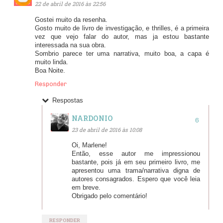
22 de abril de 2016 às 22:56
Gostei muito da resenha.
Gosto muito de livro de investigação, e thrilles, é a primeira
vez que vejo falar do autor, mas ja estou bastante
interessada na sua obra.
Sombrio parece ter uma narrativa, muito boa, a capa é
muito linda.
Boa Noite.
Responder
Respostas
NARDONIO
23 de abril de 2016 às 10:08
Oi, Marlene!
Então, esse autor me impressionou
bastante, pois já em seu primeiro livro, me
apresentou uma trama/narrativa digna de
autores consagrados. Espero que você leia
em breve.
Obrigado pelo comentário!
RESPONDER