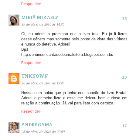
Responder
MIRIÃ MIKAELY
25 de abril de 2016 às 14:26
Oi, eu adorei a premissa que o livro traz. Eu já li livros
desse gênero mas somente pelo ponto de vista das vítimas
e nunca do detetive. Adorei!
Bjs!
http://oreinoencantadodeumaleitora.blogspot.com.br/
Responder
UNKNOWN
26 de abril de 2016 às 13:26
Nossa nem sabia que já tinha continuação do livro Brutal.
Adorei o primeiro livro e esse me deixou bem curiosa em
relação a continuação. Já vai para lista com certeza.
Responder
ANDRÉ GAMA
26 de abril de 2016 às 20:09