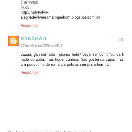
cheirinhos
Rudy
http://rudynalva-
alegriadevivereamaroquebom.blogspot.com.br/
Responder
UNKNOWN
30 de abril de 2016 às 08:13
uaaau, ganhou nota máxima hein? deve ser bom! Nunca li
nada do autor, mas fiquei curiosa. Nao gostei da capa, mas
um pouquinho de romance policial sempre é bom :D
Responder