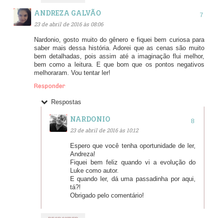
ANDREZA GALVÃO
23 de abril de 2016 às 08:06
Nardonio, gosto muito do gênero e fiquei bem curiosa para
saber mais dessa história. Adorei que as cenas são muito
bem detalhadas, pois assim até a imaginação flui melhor,
bem como a leitura. E que bom que os pontos negativos
melhoraram. Vou tentar ler!
Responder
Respostas
NARDONIO
23 de abril de 2016 às 10:12
Espero que você tenha oportunidade de ler,
Andreza!
Fiquei bem feliz quando vi a evolução do
Luke como autor.
E quando ler, dá uma passadinha por aqui,
tá?!
Obrigado pelo comentário!