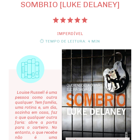
SOMBRIO [LUKE DELANEY]
IMPERDÍVEL
⏱ TEMPO DE LEITURA: 4 MIN
Louise Russell é uma
pessoa como outra
qualquer. Tem família,
uma rotina e, um dia,
sozinha em casa, faz
o que qualquer outra
faria: abre a porta
para o carteiro. No
entanto, o que recebe
não é uma