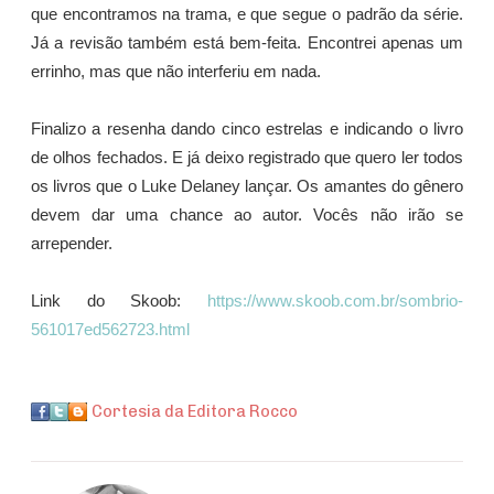
que encontramos na trama, e que segue o padrão da série.
Já a revisão também está bem-feita. Encontrei apenas um
errinho, mas que não interferiu em nada.
Finalizo a resenha dando cinco estrelas e indicando o livro
de olhos fechados. E já deixo registrado que quero ler todos
os livros que o Luke Delaney lançar. Os amantes do gênero
devem dar uma chance ao autor. Vocês não irão se
arrepender.
Link do Skoob:
https://www.skoob.com.br/sombrio-
561017ed562723.html
Cortesia da Editora Rocco