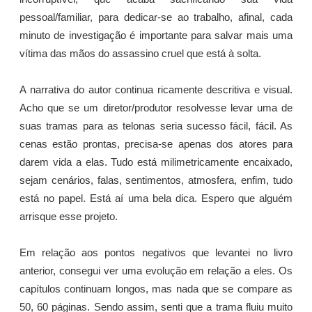
pessoal/familiar, para dedicar-se ao trabalho, afinal, cada
minuto de investigação é importante para salvar mais uma
vítima das mãos do assassino cruel que está à solta.
A narrativa do autor continua ricamente descritiva e visual.
Acho que se um diretor/produtor resolvesse levar uma de
suas tramas para as telonas seria sucesso fácil, fácil. As
cenas estão prontas, precisa-se apenas dos atores para
darem vida a elas. Tudo está milimetricamente encaixado,
sejam cenários, falas, sentimentos, atmosfera, enfim, tudo
está no papel. Está aí uma bela dica. Espero que alguém
arrisque esse projeto.
Em relação aos pontos negativos que levantei no livro
anterior, consegui ver uma evolução em relação a eles. Os
capítulos continuam longos, mas nada que se compare as
50, 60 páginas. Sendo assim, senti que a trama fluiu muito