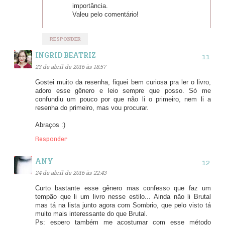
importância.
Valeu pelo comentário!
RESPONDER
INGRID BEATRIZ
23 de abril de 2016 às 18:57
Gostei muito da resenha, fiquei bem curiosa pra ler o livro,
adoro esse gênero e leio sempre que posso. Só me
confundiu um pouco por que não li o primeiro, nem li a
resenha do primeiro, mas vou procurar.
Abraços :)
Responder
ANY
24 de abril de 2016 às 22:43
Curto bastante esse gênero mas confesso que faz um
tempão que li um livro nesse estilo... Ainda não li Brutal
mas tá na lista junto agora com Sombrio, que pelo visto tá
muito mais interessante do que Brutal.
Ps: espero também me acostumar com esse método