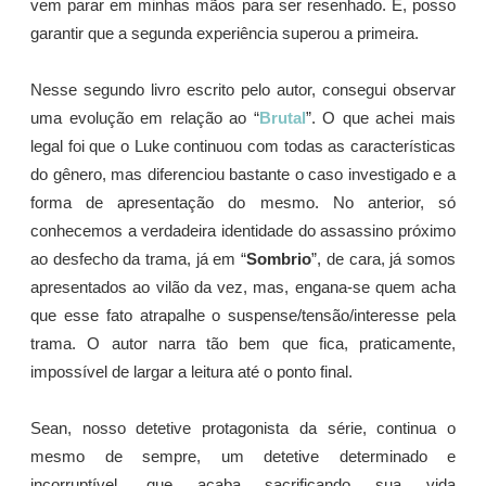
vem parar em minhas mãos para ser resenhado. E, posso
garantir que a segunda experiência superou a primeira.
Nesse segundo livro escrito pelo autor, consegui observar
uma evolução em relação ao “
Brutal
”. O que achei mais
legal foi que o Luke continuou com todas as características
do gênero, mas diferenciou bastante o caso investigado e a
forma de apresentação do mesmo. No anterior, só
conhecemos a verdadeira identidade do assassino próximo
ao desfecho da trama, já em “
Sombrio
”, de cara, já somos
apresentados ao vilão da vez, mas, engana-se quem acha
que esse fato atrapalhe o suspense/tensão/interesse pela
trama. O autor narra tão bem que fica, praticamente,
impossível de largar a leitura até o ponto final.
Sean, nosso detetive protagonista da série, continua o
mesmo de sempre, um detetive determinado e
incorruptível, que acaba sacrificando sua vida