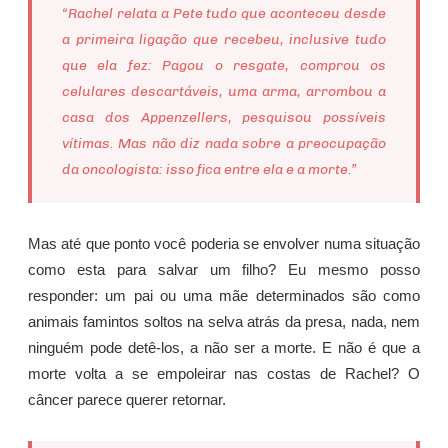
“Rachel relata a Pete tudo que aconteceu desde
a primeira ligação que recebeu, inclusive tudo
que ela fez: Pagou o resgate, comprou os
celulares descartáveis, uma arma, arrombou a
casa dos Appenzellers, pesquisou possíveis
vítimas. Mas não diz nada sobre a preocupação
da oncologista: isso fica entre ela e a morte.”
Mas até que ponto você poderia se envolver numa situação
como esta para salvar um filho? Eu mesmo posso
responder: um pai ou uma mãe determinados são como
animais famintos soltos na selva atrás da presa, nada, nem
ninguém pode detê-los, a não ser a morte. E não é que a
morte volta a se empoleirar nas costas de Rachel? O
câncer parece querer retornar.