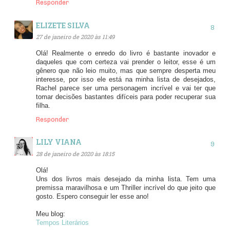
Responder
ELIZETE SILVA
27 de janeiro de 2020 às 11:49
Olá! Realmente o enredo do livro é bastante inovador e
daqueles que com certeza vai prender o leitor, esse é um
gênero que não leio muito, mas que sempre desperta meu
interesse, por isso ele está na minha lista de desejados,
Rachel parece ser uma personagem incrível e vai ter que
tomar decisões bastantes difíceis para poder recuperar sua
filha.
Responder
LILY VIANA
28 de janeiro de 2020 às 18:15
Olá!
Uns dos livros mais desejado da minha lista. Tem uma
premissa maravilhosa e um Thriller incrível do que jeito que
gosto. Espero conseguir ler esse ano!
Meu blog:
Tempos Literários