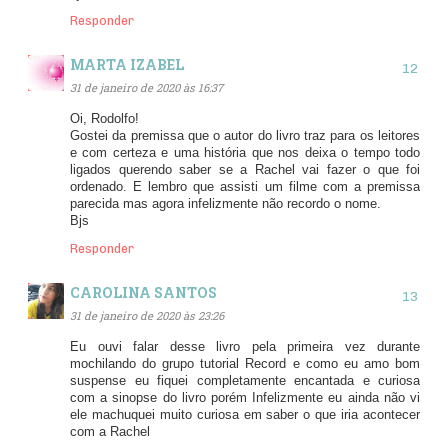
Responder
MARTA IZABEL
31 de janeiro de 2020 às 16:37
Oi, Rodolfo!
Gostei da premissa que o autor do livro traz para os leitores
e com certeza e uma história que nos deixa o tempo todo
ligados querendo saber se a Rachel vai fazer o que foi
ordenado. E lembro que assisti um filme com a premissa
parecida mas agora infelizmente não recordo o nome.
Bjs
Responder
CAROLINA SANTOS
31 de janeiro de 2020 às 23:26
Eu ouvi falar desse livro pela primeira vez durante
mochilando do grupo tutorial Record e como eu amo bom
suspense eu fiquei completamente encantada e curiosa
com a sinopse do livro porém Infelizmente eu ainda não vi
ele machuquei muito curiosa em saber o que iria acontecer
com a Rachel