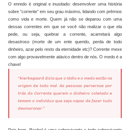
O enredo é original e inusitado: desenvolver uma história
sobre "corrente" em seu grau máximo, lidando com prêmios
como vida e morte. Quem já não se deparou com uma
dessas correntes em que se você não realizar o que ela
pede, ou seja, quebrar a corrente, acarretará algo
desastroso (morte de um ente querido, perda de todo
dinheiro, azar pelo resto da eternidade etc)? Corrente mexe
com algo provavelmente atávico dentro de nós. O medo é a
chave!
“Kierkegaard dizia que o tédio e o medo estão na
origem de todo mal. As pessoas perversas por
trás da Corrente querem o dinheiro coletado e
temem o indivíduo que seja capaz de fazer tudo
desmoronar.”