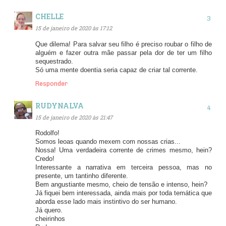
CHELLE
15 de janeiro de 2020 às 17:12
Que dilema! Para salvar seu filho é preciso roubar o filho de
alguém e fazer outra mãe passar pela dor de ter um filho
sequestrado.
Só uma mente doentia seria capaz de criar tal corrente.
Responder
RUDYNALVA
15 de janeiro de 2020 às 21:47
Rodolfo!
Somos leoas quando mexem com nossas crias...
Nossa! Uma verdadeira corrente de crimes mesmo, hein?
Credo!
Interessante a narrativa em terceira pessoa, mas no
presente, um tantinho diferente.
Bem angustiante mesmo, cheio de tensão e intenso, hein?
Já fiquei bem interessada, ainda mais por toda temática que
aborda esse lado mais instintivo do ser humano.
Já quero.
cheirinhos