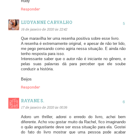
Rudy
Responder
LUDYANNE CARVALHO
16 de janeiro de 2020 às 22:42
Que maravilha ler uma resenha positiva sobre esse livro.
A resenha é extremamente original, e apesar de não ter lido,
me pego pensando como agiria nessa situação. E ainda não
tenho resposta para isso.
Interessante saber que o autor não é iniciante no gênero, e
pelas suas palavras dá para perceber que ele soube
conduzir a história.
Beijos
Responder
RAYANE S.
17 de janeiro de 2020 às 00:36
Adoro um thriller, adorei o enredo do livro, achei bem
diferente. Acho vou gostar muito da Rachel, fico imaginando
o quão angustiante deve ser essa situação para ela. Gostei
do fato do livro mostrar que uma pessoa pode acabar