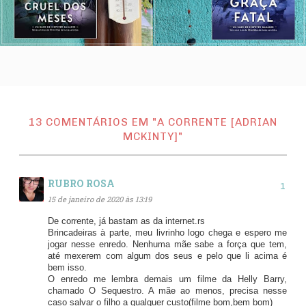
13 COMENTÁRIOS EM "A CORRENTE [ADRIAN
MCKINTY]"
RUBRO ROSA
15 de janeiro de 2020 às 13:19
De corrente, já bastam as da internet.rs
Brincadeiras à parte, meu livrinho logo chega e espero me
jogar nesse enredo. Nenhuma mãe sabe a força que tem,
até mexerem com algum dos seus e pelo que li acima é
bem isso.
O enredo me lembra demais um filme da Helly Barry,
chamado O Sequestro. A mãe ao menos, precisa nesse
caso salvar o filho a qualquer custo(filme bom,bem bom)