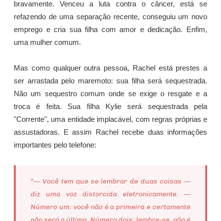
bravamente. Venceu a luta contra o câncer, está se
refazendo de uma separação recente, conseguiu um novo
emprego e cria sua filha com amor e dedicação. Enfim,
uma mulher comum.
Mas como qualquer outra pessoa, Rachel está prestes a
ser arrastada pelo maremoto: sua filha será sequestrada.
Não um sequestro comum onde se exige o resgate e a
troca é feita. Sua filha Kylie será sequestrada pela
"Corrente", uma entidade implacável, com regras próprias e
assustadoras. E assim Rachel recebe duas informações
importantes pelo telefone:
“— Você tem que se lembrar de duas coisas —
diz uma voz distorcida eletronicamente. —
Número um: você não é a primeira e certamente
não será a última. Número dois: lembre-se, não é