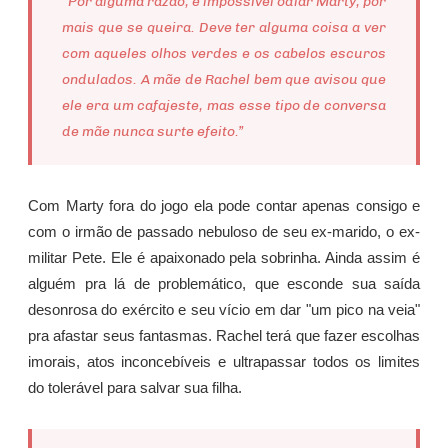
“Por alguma razão, é impossível odiar Marty, por
mais que se queira. Deve ter alguma coisa a ver
com aqueles olhos verdes e os cabelos escuros
ondulados. A mãe de Rachel bem que avisou que
ele era um cafajeste, mas esse tipo de conversa
de mãe nunca surte efeito.”
Com Marty fora do jogo ela pode contar apenas consigo e
com o irmão de passado nebuloso de seu ex-marido, o ex-
militar Pete. Ele é apaixonado pela sobrinha. Ainda assim é
alguém pra lá de problemático, que esconde sua saída
desonrosa do exército e seu vício em dar "um pico na veia"
pra afastar seus fantasmas. Rachel terá que fazer escolhas
imorais, atos inconcebíveis e ultrapassar todos os limites
do tolerável para salvar sua filha.