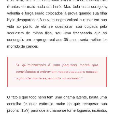
Pois bem, Rachel é uma sobrevivente e todo sobrevivente
é antes de mais nada um herói. Mas toda essa coragem,
valentia e força serão colocados à prova quando sua filha
Kylie desaparecer. A nuvem negra voltará a reinar em sua
vida ao ponto de ela se questionar: sou culpada pelo
sequestro de minha filha, sou uma fracassada que só
conseguiu um emprego real aos 35 anos, seria melhor ter
morrido de câncer.
“A quimioterapia é uma pequena morte que
convidamos a entrar em nossa casa para manter
a grande morte esperando na varanda.”
O fato é que todo herói tem uma chama latente, basta uma
centelha (e quer estímulo maior do que recuperar sua
própria filha?) para que a chama se torne fogueira, incêndio,