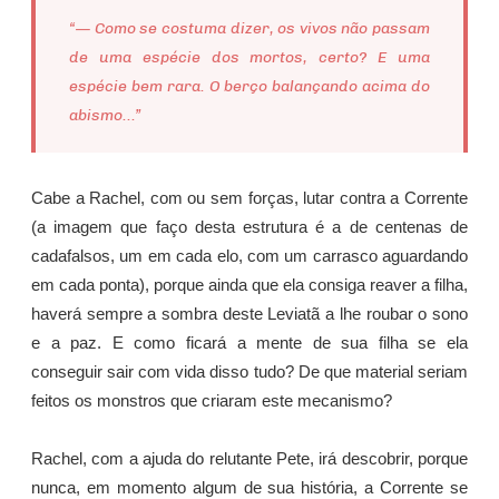
“— Como se costuma dizer, os vivos não passam
de uma espécie dos mortos, certo? E uma
espécie bem rara. O berço balançando acima do
abismo...”
Cabe a Rachel, com ou sem forças, lutar contra a Corrente
(a imagem que faço desta estrutura é a de centenas de
cadafalsos, um em cada elo, com um carrasco aguardando
em cada ponta), porque ainda que ela consiga reaver a filha,
haverá sempre a sombra deste Leviatã a lhe roubar o sono
e a paz. E como ficará a mente de sua filha se ela
conseguir sair com vida disso tudo? De que material seriam
feitos os monstros que criaram este mecanismo?
Rachel, com a ajuda do relutante Pete, irá descobrir, porque
nunca, em momento algum de sua história, a Corrente se