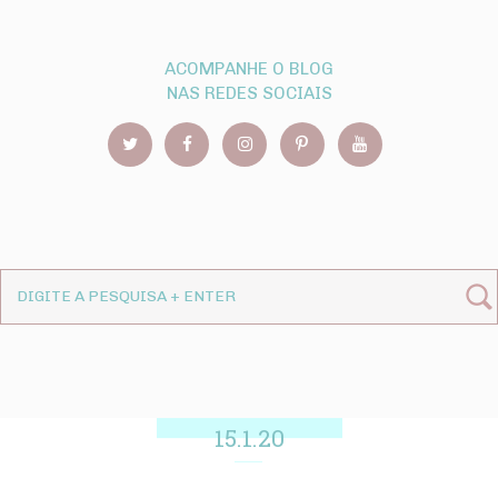
ACOMPANHE O BLOG
NAS REDES SOCIAIS
15.1.20