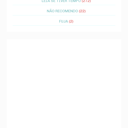
LEIA SE TIVER TEMPO
(272)
NÃO RECOMENDO
(22)
FUJA
(2)