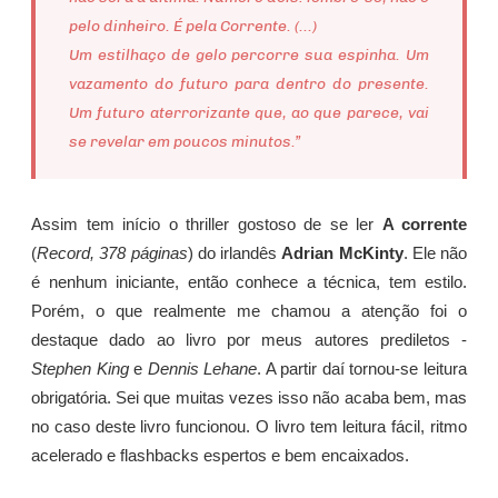
pelo dinheiro. É pela Corrente. (...)
Um estilhaço de gelo percorre sua espinha. Um
vazamento do futuro para dentro do presente.
Um futuro aterrorizante que, ao que parece, vai
se revelar em poucos minutos.”
Assim tem início o thriller gostoso de se ler
A corrente
(
Record, 378 páginas
) do irlandês
Adrian McKinty
. Ele não
é nenhum iniciante, então conhece a técnica, tem estilo.
Porém, o que realmente me chamou a atenção foi o
destaque dado ao livro por meus autores prediletos -
Stephen King
e
Dennis Lehane
. A partir daí tornou-se leitura
obrigatória. Sei que muitas vezes isso não acaba bem, mas
no caso deste livro funcionou. O livro tem leitura fácil, ritmo
acelerado e flashbacks espertos e bem encaixados.