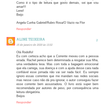
Como é o tipo de leitura que gosto demais, sei que vou
amar!!!
Lerei!
Beijo
Angela Cunha Gabriel/Rubro Rosa/O Vazio na Flor
Responder
ALINE TEIXEIRA
15 de janeiro de 2020 às 13:32
Olá Rodolfo!
Eu com certeza acho que a Corrente mexeu com a pessoa
errada. Rachel perece bem determinada a resgatar sua filha,
uma verdadeira leoa. Mas com toda a bagagem emocional
que ela carrega, sua doença e com a ajuda desse cara nada
confiável esse jornada não vai ser nada fácil. Eu sempre
ignoro essas correntes que me mandam nas redes sociais
mas nesse caso não dá pra ignorar, o autor conseguiu fazer
esse corrente bem assustadora. O livro está super bem
recomendada por autores de peso, por consequência uma
leitura obrigatória.
Beijos
Responder