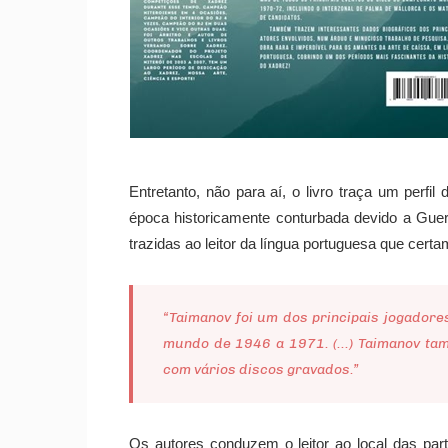
Entretanto, não para aí, o livro traça um per
época historicamente conturbada devido a Guer
trazidas ao leitor da língua portuguesa que certa
“Taimanov foi um dos principais jogadore
mundo de 1946 a 1971. (...) Taimanov ta
com vários discos gravados.”
Os autores conduzem o leitor ao local das par