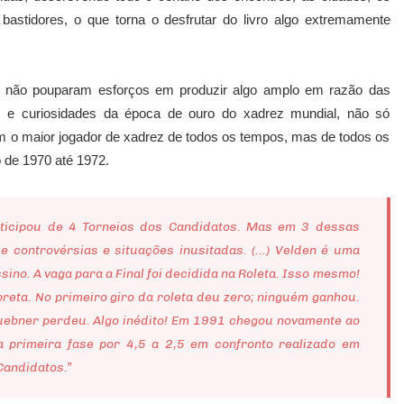
bastidores, o que torna o desfrutar do livro algo extremamente
es não pouparam esforços em produzir algo amplo em razão das
os e curiosidades da época de ouro do xadrez mundial, não só
am o maior jogador de xadrez de todos os tempos, mas de todos os
 de 1970 até 1972.
ticipou de 4 Torneios dos Candidatos. Mas em 3 dessas
e controvérsias e situações inusitadas. (...) Velden é uma
ino. A vaga para a Final foi decidida na Roleta. Isso mesmo!
reta. No primeiro giro da roleta deu zero; ninguém ganhou.
uebner perdeu. Algo inédito! Em 1991 chegou novamente ao
 primeira fase por 4,5 a 2,5 em confronto realizado em
Candidatos.”