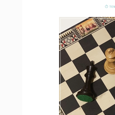
⏱ TEM