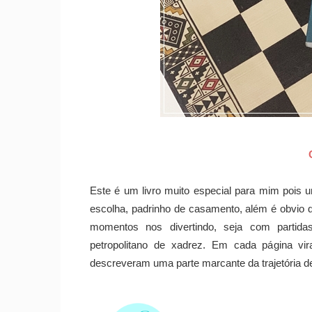
Este é um livro muito especial para mim pois
escolha, padrinho de casamento, além é obvio d
momentos nos divertindo, seja com partid
petropolitano de xadrez. Em cada página vira
descreveram uma parte marcante da trajetória 