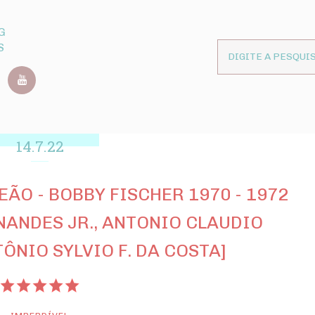
G
S
14.7.22
ÃO - BOBBY FISCHER 1970 - 1972
NANDES JR., ANTONIO CLAUDIO
ÔNIO SYLVIO F. DA COSTA]