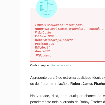
Título:
Escalada de um Campeão
Autor:
MF José Costa Fernandes Jr., Antonio Cl
F. da Costa
Editora:
NCO
Gênero:
Biografia, Xadrez
Páginas:
409
Edição:
1ª
Ano:
2022
❤
Favorito
Onde comprar:
Ponto do Xadrez
A presente obra é de extrema qualidade técnica 
de desfrutar em relação a
Robert James Fische
Na verdade, diria, sem qualquer chance de er
perfeitamente toda a jornada de Bobby Fischer d