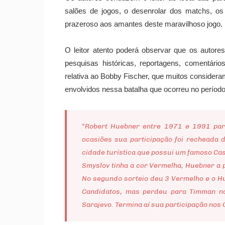
salões de jogos, o desenrolar dos matchs, os 
prazeroso aos amantes deste maravilhoso jogo.
O leitor atento poderá observar que os autor
pesquisas históricas, reportagens, comentári
relativa ao Bobby Fischer, que muitos consider
envolvidos nessa batalha que ocorreu no período
“Robert Huebner entre 1971 e 1991 par
ocasiões sua participação foi recheada d
cidade turística que possui um famoso Cass
Smyslov tinha a cor Vermelha, Huebner a p
No segundo sorteio deu 3 Vermelho e o H
Candidatos, mas perdeu para Timman na
Sarajevo. Termina aí sua participação nos 