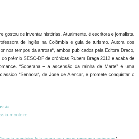
gostou de inventar histórias. Atualmente, é escritora e jornalista,
ofessora de inglês na Colômbia e guia de turismo. Autora dos
or nos tempos da artrose“, ambos publicados pela Editora Draco,
stas do prêmio SESC-DF de crônicas Rubem Braga 2012 e acaba de
 romance. “Soberana – a ascensão da rainha de Marte” é uma
o clássico “Senhora“, de José de Alencar, e promete conquistar o
assia
ssia-monteiro