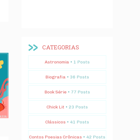
CATEGORIAS
Astronomia
• 1 Posts
Biografia
• 36 Posts
Book Série
• 77 Posts
Chick Lit
• 23 Posts
Clássicos
• 41 Posts
Contos Poesias Crônicas
• 42 Posts