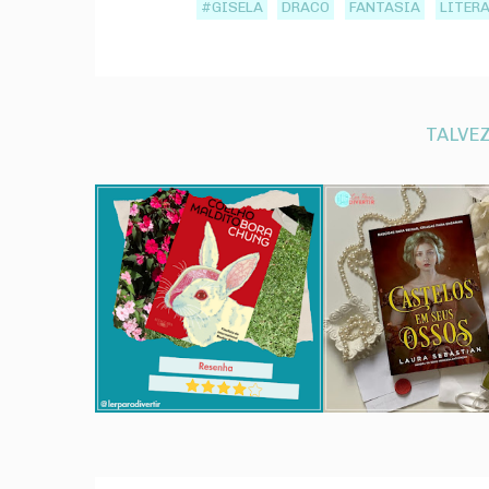
#GISELA
DRACO
FANTASIA
LITER
TALVEZ