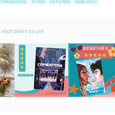
ATURA NACIONAL
TC 0915
VALE A PENA
YOUNG ADULT
 VOCÊ GOSTE DE LER: