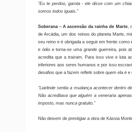
"Eu te perdoo, garota - ele disse com um chia
somos todos iguais."
Soberana – A ascensão da rainha de Marte
, 
de Arcádia, um dos reinos do planeta Marte, m
seu reino e é obrigada a seguir em frente como
e ódio e torna-se uma grande guerreira, pois 
acredita que a traíram. Para isso vive e luta
inferiores aos seres humanos e por isso escravi
desafios que a fazem refletir sobre quem ela é e
"Liarlinde sentia a mudança acontecer dentro d
Não acreditava que alguém a veneraria apenas
imposto, mas nunca gratuito."
Não deixem de prestigiar a obra de Kássia Mon