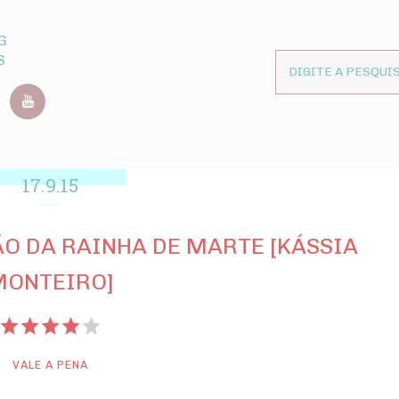
G
S
17.9.15
O DA RAINHA DE MARTE [KÁSSIA
MONTEIRO]
VALE A PENA