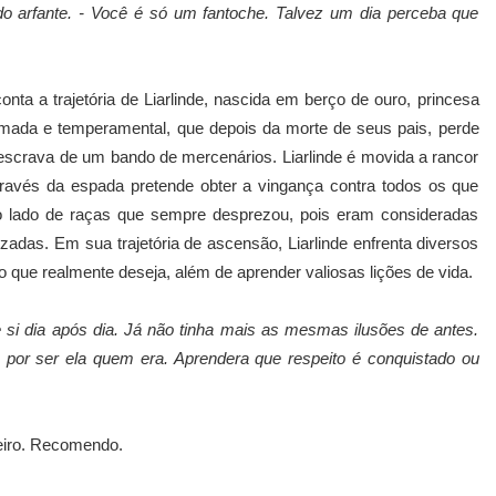
do arfante. - Você é só um fantoche. Talvez um dia perceba que
conta a trajetória de Liarlinde, nascida em berço de ouro, princesa
imada e temperamental, que depois da morte de seus pais, perde
 escrava de um bando de mercenários. Liarlinde é movida a rancor
através da espada pretende obter a vingança contra todos os que
 ao lado de raças que sempre desprezou, pois eram consideradas
zadas. Em sua trajetória de ascensão, Liarlinde enfrenta diversos
 o que realmente deseja, além de aprender valiosas lições de vida.
e si dia após dia. Já não tinha mais as mesmas ilusões de antes.
 por ser ela quem era. Aprendera que respeito é conquistado ou
teiro. Recomendo.