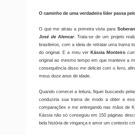
O caminho de uma verdadeira líder passa pelo
O que me atraiu a primeira vista para
Soberan
José de Alencar
. Trata-se de um projeto real
brasileiros, com a ideia de retratar uma tram
do original. E a meu ver
Kássia Monteiro
cump
original ao mesmo tempo em que manteve a mag
consequência disso me deliciei com o livro, af
meus doze anos de idade.
Quando comecei a leitura, fiquei buscando pela
conduziria sua trama de modo a obter a ess
comparações e me entregando nas mãos de Kás
Kássia não só conseguiu em 150 páginas descr
bela história de vingança e amor um contexto crí