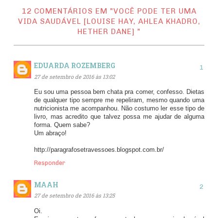
12 COMENTÁRIOS EM "VOCÊ PODE TER UMA
VIDA SAUDÁVEL [LOUISE HAY, AHLEA KHADRO,
HETHER DANE] "
EDUARDA ROZEMBERG
27 de setembro de 2016 às 13:02
Eu sou uma pessoa bem chata pra comer, confesso. Dietas
de qualquer tipo sempre me repeliram, mesmo quando uma
nutricionista me acompanhou. Não costumo ler esse tipo de
livro, mas acredito que talvez possa me ajudar de alguma
forma. Quem sabe?
Um abraço!
http://paragrafosetravessoes.blogspot.com.br/
Responder
MAAH
27 de setembro de 2016 às 13:25
Oi.