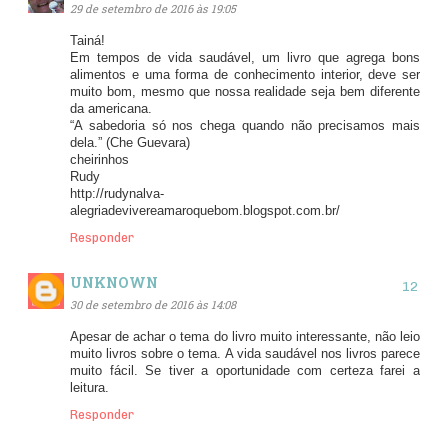
29 de setembro de 2016 às 19:05
Tainá!
Em tempos de vida saudável, um livro que agrega bons
alimentos e uma forma de conhecimento interior, deve ser
muito bom, mesmo que nossa realidade seja bem diferente
da americana.
“A sabedoria só nos chega quando não precisamos mais
dela.” (Che Guevara)
cheirinhos
Rudy
http://rudynalva-
alegriadevivereamaroquebom.blogspot.com.br/
Responder
UNKNOWN
30 de setembro de 2016 às 14:08
Apesar de achar o tema do livro muito interessante, não leio
muito livros sobre o tema. A vida saudável nos livros parece
muito fácil. Se tiver a oportunidade com certeza farei a
leitura.
Responder