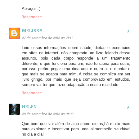
Abraços :)
Responder
MELISSA
27 de setembro de 2016 às 21:11
Leio essas informações sobre saúde, dietas e exercícios
em sites na internet, não compraria um livro falando desse
assunto, pois cada corpo responde a um tratamento
diferente, o que funciona para um, não funciona para outro,
por isso prefiro pegar uma dica aqui e outra ali e montar o
que mais se adapta para mim. A coisa se complica em ser
livro gringo, por mais que seja comprovado em estudos,
sempre vai ter que fazer adaptação a nossa realidade.
Responder
HELEN
28 de setembro de 2016 às 01:33
Que bom que vai além de algo sobre dietas,há muito mais
para explorar e incentivar para uma alimentação saudável
no dia a dia!