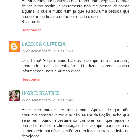
Eu sinceramente confesso que tenho uma preguiça horrível
de ler livros assim, sinceramente não me prende de forma
alguma, o que é muito ruim ja que eu sou uma pessoa que
não come no horário certo nem nada disso.
Boa Tarde.
Responder
LARISSA OLIVEIRA
27 de setembro de 2016 às 15:04
Olá, Tainá! Adquirir bons hábitos é sempre mto importante,
sobretudo na alimentação. O livro parece conter
informações úteis e ótimas dicas.
Responder
INGRID BEATRIZ
27 de setembro de 2016 às 16:42
Esse livro parece ser muito bom. Apesar de que não
costumo comprar livros que não sejam de ficção, acho que
seria um ótimo investimento comprar um que ajude a
entender melhor a alimentação. E é sempre bom ter uma
alimentação saudável, então vou colocar o livro na lista de
desejados.