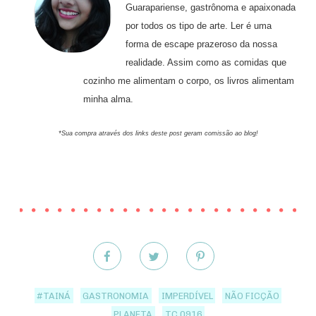
Guarapariense, gastrônoma e apaixonada
por todos os tipo de arte. Ler é uma
forma de escape prazeroso da nossa
realidade. Assim como as comidas que
cozinho me alimentam o corpo, os livros alimentam
minha alma.
*Sua compra através dos links deste post geram comissão ao blog!
#TAINÁ
GASTRONOMIA
IMPERDÍVEL
NÃO FICÇÃO
PLANETA
TC 0916