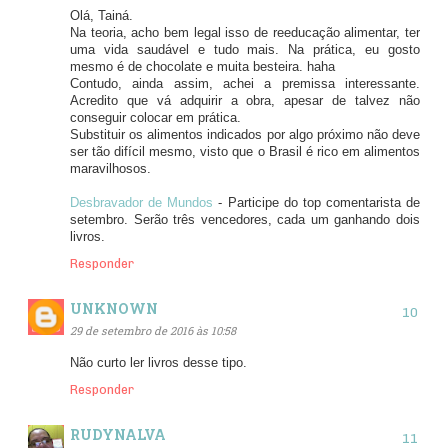
Olá, Tainá.
Na teoria, acho bem legal isso de reeducação alimentar, ter
uma vida saudável e tudo mais. Na prática, eu gosto
mesmo é de chocolate e muita besteira. haha
Contudo, ainda assim, achei a premissa interessante.
Acredito que vá adquirir a obra, apesar de talvez não
conseguir colocar em prática.
Substituir os alimentos indicados por algo próximo não deve
ser tão difícil mesmo, visto que o Brasil é rico em alimentos
maravilhosos.
Desbravador de Mundos
- Participe do top comentarista de
setembro. Serão três vencedores, cada um ganhando dois
livros.
Responder
UNKNOWN
29 de setembro de 2016 às 10:58
Não curto ler livros desse tipo.
Responder
RUDYNALVA