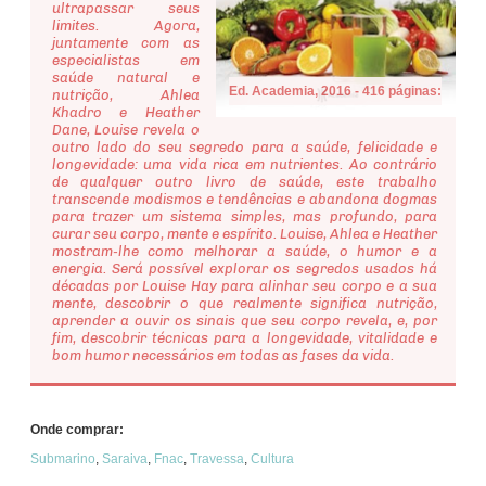
ultrapassar seus
limites. Agora,
juntamente com as
especialistas em
saúde natural e
Ed. Academia, 2016 - 416 páginas:
nutrição, Ahlea
Khadro e Heather
Dane, Louise revela o
outro lado do seu segredo para a saúde, felicidade e
longevidade: uma vida rica em nutrientes. Ao contrário
de qualquer outro livro de saúde, este trabalho
transcende modismos e tendências e abandona dogmas
para trazer um sistema simples, mas profundo, para
curar seu corpo, mente e espírito. Louise, Ahlea e Heather
mostram-lhe como melhorar a saúde, o humor e a
energia. Será possível explorar os segredos usados há
décadas por Louise Hay para alinhar seu corpo e a sua
mente, descobrir o que realmente significa nutrição,
aprender a ouvir os sinais que seu corpo revela, e, por
fim, descobrir técnicas para a longevidade, vitalidade e
bom humor necessários em todas as fases da vida.
Onde comprar:
Submarino
,
Saraiva
,
Fnac
,
Travessa
,
Cultura