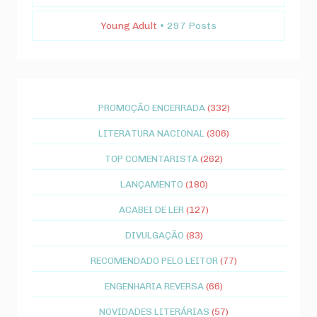
Young Adult
• 297 Posts
PROMOÇÃO ENCERRADA
(332)
LITERATURA NACIONAL
(306)
TOP COMENTARISTA
(262)
LANÇAMENTO
(180)
ACABEI DE LER
(127)
DIVULGAÇÃO
(83)
RECOMENDADO PELO LEITOR
(77)
ENGENHARIA REVERSA
(66)
NOVIDADES LITERÁRIAS
(57)