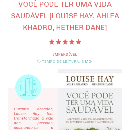
VOCÊ PODE TER UMA VIDA
SAUDÁVEL [LOUISE HAY, AHLEA
KHADRO, HETHER DANE]
IMPERDÍVEL
⏱ TEMPO DE LEITURA: 3 MIN
Durante décadas,
Louise Hay tem
transformado a vida
das pessoas,
ensinando-as a