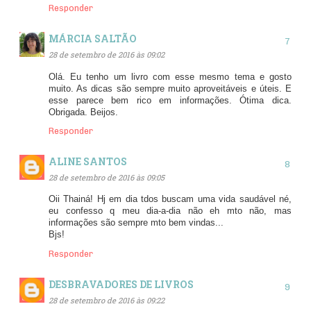
Responder
MÁRCIA SALTÃO
28 de setembro de 2016 às 09:02
Olá. Eu tenho um livro com esse mesmo tema e gosto
muito. As dicas são sempre muito aproveitáveis e úteis. E
esse parece bem rico em informações. Ótima dica.
Obrigada. Beijos.
Responder
ALINE SANTOS
28 de setembro de 2016 às 09:05
Oii Thainá! Hj em dia tdos buscam uma vida saudável né,
eu confesso q meu dia-a-dia não eh mto não, mas
informações são sempre mto bem vindas...
Bjs!
Responder
DESBRAVADORES DE LIVROS
28 de setembro de 2016 às 09:22