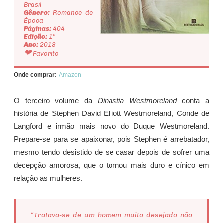
Brasil
Gênero:
Romance de
Época
Páginas:
404
Edição:
1ª
Ano:
2018
❤
Favorito
Onde comprar:
Amazon
O terceiro volume da
Dinastia Westmoreland
conta a
história de Stephen David Elliott Westmoreland, Conde de
Langford e irmão mais novo do Duque Westmoreland.
Prepare-se para se apaixonar, pois Stephen é arrebatador,
mesmo tendo desistido de se casar depois de sofrer uma
decepção amorosa, que o tornou mais duro e cínico em
relação as mulheres.
“Tratava-se de um homem muito desejado não