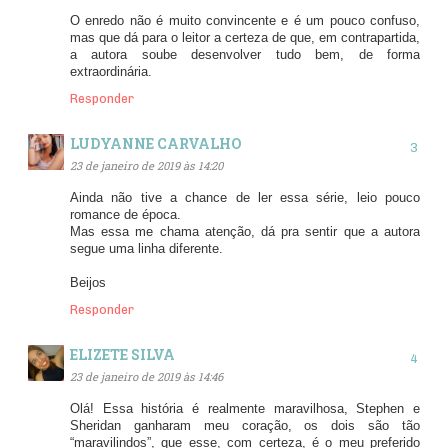
O enredo não é muito convincente e é um pouco confuso,
mas que dá para o leitor a certeza de que, em contrapartida,
a autora soube desenvolver tudo bem, de forma
extraordinária.
Responder
LUDYANNE CARVALHO
23 de janeiro de 2019 às 14:20
Ainda não tive a chance de ler essa série, leio pouco
romance de época.
Mas essa me chama atenção, dá pra sentir que a autora
segue uma linha diferente.
Beijos
Responder
ELIZETE SILVA
23 de janeiro de 2019 às 14:46
Olá! Essa história é realmente maravilhosa, Stephen e
Sheridan ganharam meu coração, os dois são tão
“maravilindos”, que esse, com certeza, é o meu preferido