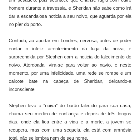
um pesadelo, pois acontece que Charise fugiu com outro
homem durante a travessia, e Sheridan não sabe como irá
dar a escandalosa noticia a seu noivo, que aguarda por ela
no píer do porto.
Contudo, ao aportar em Londres, nervosa, antes de poder
contar o infeliz acontecimento da fuga da noiva, é
surpreendida por Stephen com a noticia do falecimento do
noivo. Atordoada, vira-se para voltar ao navio, e neste
momento, por uma infelicidade, uma rede se rompe e um
caixote bate na cabeça de Sheridan, deixando-a
inconsciente.
Stephen leva a "noiva" do barão falecido para sua casa,
chama seu médico de confiança e depois de três longos
dias, onde ela fica entre a vida e a morte, a jovem se
recupera, mas com uma sequela, ela está com amnésia
total, não se lembra nem de seu nome.