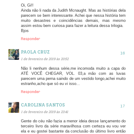
Oi, Gi!!
Ainda não li nada da Judith Mcnaught. Mas as histórias dela
parecem se bem interessante. Achei que nessa história tem
muito desastres e coincidências demais, mas mesmo
assim estou bem curiosa para fazer a leitura dessa trilogia.
Bjos
Responder
PAOLA CRUZ
1 de fevereiro de 2019 às 20:52
Não li nenhum dessa série,me incomoda muito a capa do
ATÉ VOCÊ CHEGAR, VOL. 03,a mão com as luvas
parecem uma perna saindo de um vestido longo,achei muito
estranho,acho que só eu vi isso...
Responder
CAROLINA SANTOS
1 de fevereiro de 2019 às 23:41
Gente do céu não fazia a menor ideia desse lançamento do
terceiro livro da série maravilhosa com certeza eu vou ver
ela e eu gostei bastante da conclusão do último livro então