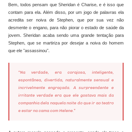
Bem, todos pensam que Sheridan é Charise, e é isso que
contam para ela. Além disso, por um jogo de palavras ela
acredita ser noiva de Stephen, que por sua vez não
desmente o engano, para não piorar o estado de saúde da
jovem. Sheridan acaba sendo uma grande tentação para
Stephen, que se martiriza por desejar a noiva do homem
que ele "assassinou".
“Na verdade, era corajosa, inteligente,
espontânea, divertida, naturalmente sensual e
incrivelmente engraçada. A surpreendente e
irritante verdade era que ele gostava mais da
companhia dela naquela noite do que ir ao teatro
e estar na cama com Helene.”