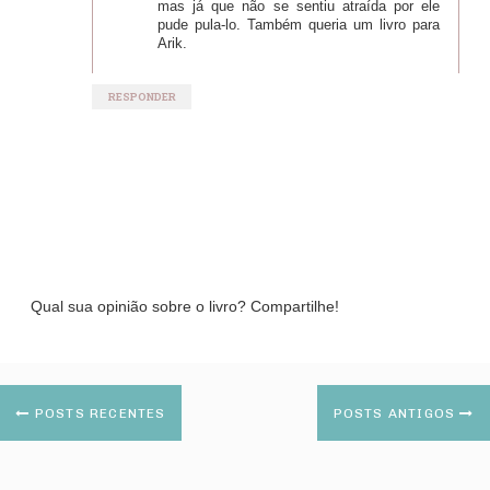
mas já que não se sentiu atraída por ele
pude pula-lo. Também queria um livro para
Arik.
RESPONDER
Qual sua opinião sobre o livro? Compartilhe!
POSTS RECENTES
POSTS ANTIGOS