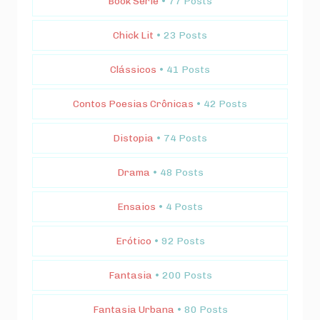
Book Série
• 77 Posts
Chick Lit
• 23 Posts
Clássicos
• 41 Posts
Contos Poesias Crônicas
• 42 Posts
Distopia
• 74 Posts
Drama
• 48 Posts
Ensaios
• 4 Posts
Erótico
• 92 Posts
Fantasia
• 200 Posts
Fantasia Urbana
• 80 Posts