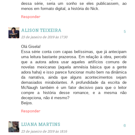
dessa série, seria um sonho se eles publicassem, ao
menos em formato digital, a história do Nick.
Responder
ALISON TEIXEIRA
23 de janeiro de 2019 às 17:30
Olá Gisela!
Essa série conta com capas belíssimas, que já antecipam
uma leitura bastante prazerosa. Em relação à obra, percebi
que a autora adora usar aqueles artifícios comuns de
novelas mexicanas (aquela amnésia básica que a gente
adora haha) e isso parece funcionar muito bem na dinâmica
da narrativa, ainda que alguns acontecimentos sejam
demasiados mirabolantes. A profundidade da escrita de
McNaugh também é um fator decisivo para que o leitor
compre a história desse romance, e a mesma não
decepciona, não é mesmo?
Beijos.
Responder
LUANA MARTINS
23 de janeiro de 2019 às 18:16