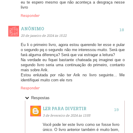
eu te espero mesmo que não aconteça a desgraça nesse
livro
Responder
ANÔNIMO
20 de janeiro de 2024 às 15:22
Eu li o primeiro livro, agora estou querendo ler esse e pular
o segundo pq o segundo não me interessou muito. Será que
fará alguma diferença? Será que vai estragar a leitura?
Na verdade eu fiquei bastante chateada pq imaginei que o
segundo livro seria uma continuação do primeiro, contanto
mais sobre Arik.
Estou enlutada por não ter Arik no livro seguinte... Me
identifiquei muito com ele rsrs
Responder
Respostas
LER PARA DIVERTIR
3 de fevereiro de 2024 às 13:55
Você pode ler este livro como se fosse livro
único. O livro anterior também é muito bom,