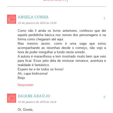
ANGELA CUNHA
23 de janeiro de 2019 às 13:29
Como não li ainda os livros anteriores, confesso que dei
aquela perdidinha básica nos nomes dos personagens e na
forma como chegaram até aqui.
Mas mesmo assim, como é uma saga que estou
acompanhando as resenhas desde o começo, não vejo a
hora de poder mergulhar a fundo neste enredo.
A autora é maravilhosa e tem mostrado muito bem que veio
para ficar. Esse jeito dela de misturar romance, aventura e
realidade é fantástico.
Espero ter e ler todos os livros!
Ah, capa lindíssima!
Beijo
Responder
DAIANE ARAÚJO
23 de janeiro de 2019 às 14:14
Oi, Gisela,