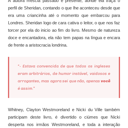
A autora mescla passado e presente, aonde ela traça o
perfil de Sheridan, contando o que lhe aconteceu desde que
era uma criancinha até o momento que embarcou para
Londres. Sheridan logo de cara cativa o leitor, o que nos faz
torcer por ela do inicio ao fim do livro. Mesmo de natureza
doce e encantadora, ela não tem papas na língua e encara
de frente a aristocracia londrina.
“- Estava convencida de que todos os ingleses
eram arbitrários, de humor instável, vaidosos e
arrogantes, mas agora sei que não, apenas
você
é assim.”
Whitney, Clayton Westmoreland e Nicki du Ville também
participam deste livro, é divertido o ciúmes que Nicki
desperta nos irmãos Westmoreland, e toda a interação