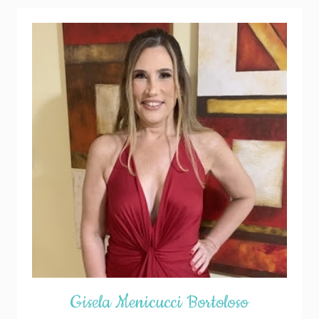
Gisela Menicucci Bortoloso