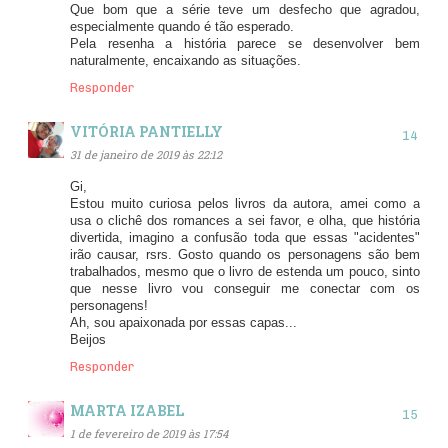
Que bom que a série teve um desfecho que agradou,
especialmente quando é tão esperado.
Pela resenha a história parece se desenvolver bem
naturalmente, encaixando as situações.
Responder
VITÓRIA PANTIELLY
31 de janeiro de 2019 às 22:12
Gi,
Estou muito curiosa pelos livros da autora, amei como a
usa o clichê dos romances a sei favor, e olha, que história
divertida, imagino a confusão toda que essas "acidentes"
irão causar, rsrs. Gosto quando os personagens são bem
trabalhados, mesmo que o livro de estenda um pouco, sinto
que nesse livro vou conseguir me conectar com os
personagens!
Ah, sou apaixonada por essas capas...
Beijos
Responder
MARTA IZABEL
1 de fevereiro de 2019 às 17:54