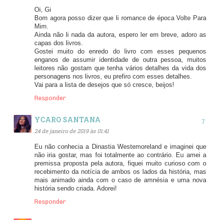
Oi, Gi
Bom agora posso dizer que li romance de época Volte Para
Mim.
Ainda não li nada da autora, espero ler em breve, adoro as
capas dos livros.
Gostei muito do enredo do livro com esses pequenos
enganos de assumir identidade de outra pessoa, muitos
leitores não gostam que tenha vários detalhes da vida dos
personagens nos livros, eu prefiro com esses detalhes.
Vai para a lista de desejos que só cresce, beijos!
Responder
YCARO SANTANA
24 de janeiro de 2019 às 01:41
Eu não conhecia a Dinastia Westemoreland e imaginei que
não iria gostar, mas foi totalmente ao contrário. Eu amei a
premissa proposta pela autora, fiquei muito curioso com o
recebimento da notícia de ambos os lados da história, mas
mais animado ainda com o caso de amnésia e uma nova
história sendo criada. Adorei!
Responder