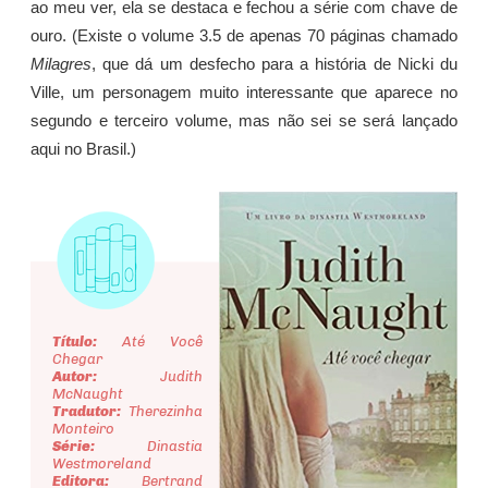
ao meu ver, ela se destaca e fechou a série com chave de
ouro. (Existe o volume 3.5 de apenas 70 páginas chamado
Milagres
, que dá um desfecho para a história de Nicki du
Ville, um personagem muito interessante que aparece no
segundo e terceiro volume, mas não sei se será lançado
aqui no Brasil.)
Título:
Até Você
Chegar
Autor:
Judith
McNaught
Tradutor:
Therezinha
Monteiro
Série:
Dinastia
Westmoreland
Editora:
Bertrand