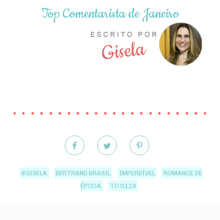
Top Comentarista de Janeiro
#GISELA
BERTRAND BRASIL
IMPERDÍVEL
ROMANCE DE
ÉPOCA
TC 0119