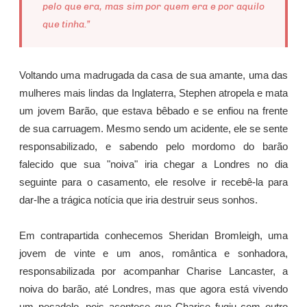
pelo que era, mas sim por quem era e por aquilo
que tinha.”
Voltando uma madrugada da casa de sua amante, uma das
mulheres mais lindas da Inglaterra, Stephen atropela e mata
um jovem Barão, que estava bêbado e se enfiou na frente
de sua carruagem. Mesmo sendo um acidente, ele se sente
responsabilizado, e sabendo pelo mordomo do barão
falecido que sua "noiva" iria chegar a Londres no dia
seguinte para o casamento, ele resolve ir recebê-la para
dar-lhe a trágica notícia que iria destruir seus sonhos.
Em contrapartida conhecemos Sheridan Bromleigh, uma
jovem de vinte e um anos, romântica e sonhadora,
responsabilizada por acompanhar Charise Lancaster, a
noiva do barão, até Londres, mas que agora está vivendo