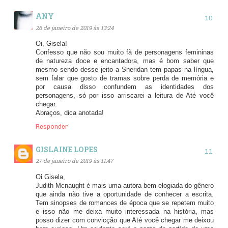
ANY
26 de janeiro de 2019 às 13:24
Oi, Gisela!
Confesso que não sou muito fã de personagens femininas
de natureza doce e encantadora, mas é bom saber que
mesmo sendo desse jeito a Sheridan tem papas na língua,
sem falar que gosto de tramas sobre perda de memória e
por causa disso confundem as identidades dos
personagens, só por isso arriscarei a leitura de Até você
chegar.
Abraços, dica anotada!
Responder
GISLAINE LOPES
27 de janeiro de 2019 às 11:47
Oi Gisela,
Judith Mcnaught é mais uma autora bem elogiada do gênero
que ainda não tive a oportunidade de conhecer a escrita.
Tem sinopses de romances de época que se repetem muito
e isso não me deixa muito interessada na história, mas
posso dizer com convicção que Até você chegar me deixou